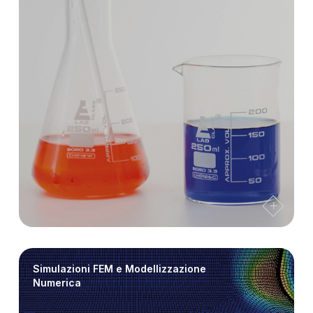
ANALISI PRESSO GLI IMPIANTI
CERTIFICAZIONE DI PRODOTTO
PROVE DI RESISTENZA MECCANICA
Simulazioni FEM e Modellizzazione
Numerica