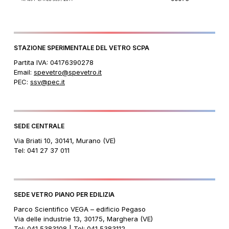
STAZIONE SPERIMENTALE DEL VETRO SCPA
Partita IVA: 04176390278
Email:
spevetro@spevetro.it
PEC:
ssv@pec.it
SEDE CENTRALE
Via Briati 10, 30141, Murano (VE)
Tel: 041 27 37 011
SEDE VETRO PIANO PER EDILIZIA
Parco Scientifico VEGA – edificio Pegaso
Via delle industrie 13, 30175, Marghera (VE)
Tel: 041 5383108 | Tel: 041 5383112