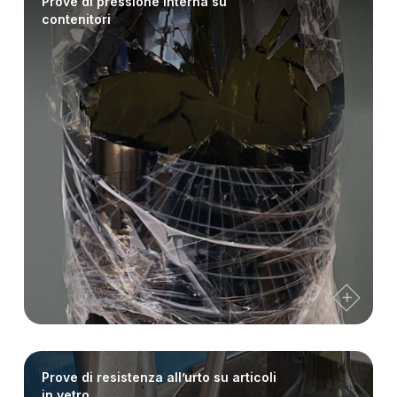
Prove di pressione interna su
contenitori
Prove di resistenza all’urto su articoli
in vetro