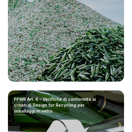
PPWR Art. 6 – Verifiche di conformità ai
criteri di Design for Recycling per
imballaggi in vetro