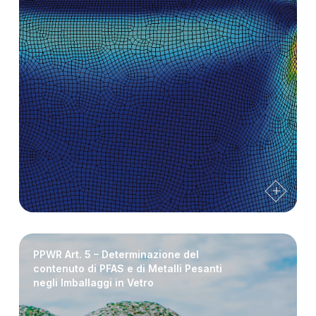
PPWR Art. 5 – Determinazione del
contenuto di PFAS e di Metalli Pesanti
negli Imballaggi in Vetro