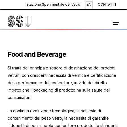
Skip
Stazione Sperimentale del Vetro
EN
CONTATTI
to
main
Menu
content
Food and Beverage
Si tratta del principale settore di destinazione dei prodotti
vetrari, con crescenti necessità di verifica e certificazione
della performance del contenitore, in virtù del diretto
impatto che il packaging di prodotto ha sulla salute dei
consumatori.
La continua evoluzione tecnologica, la richiesta di
contenimento del peso vetro, la necessità di garantire
l’idoneità di ogni singolo contenitore prodotto, le stringenti