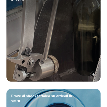
Prove di shock termico su articoli in
vetro