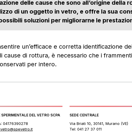
uazione delle cause che sono all’origine della r
ilizzo di un oggetto in vetro, e offre la sua co
possibili soluzioni per migliorarne le prestazion
nsentire un’efficace e corretta identificazione d
li cause di rottura, è necessario che i frammenti 
conservati per intero.
 SPERIMENTALE DEL VETRO SCPA
SEDE CENTRALE
VA: 04176390278
Via Briati 10, 30141, Murano (VE)
vetro@spevetro.it
Tel: 041 27 37 011