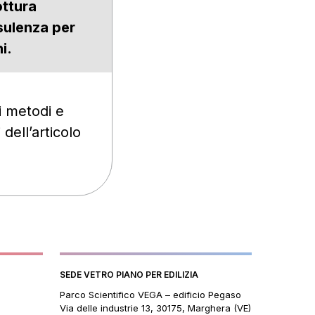
ottura
nsulenza per
i.
ei metodi e
dell’articolo
SEDE VETRO PIANO PER EDILIZIA
Parco Scientifico VEGA – edificio Pegaso
Via delle industrie 13, 30175, Marghera (VE)