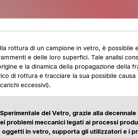
lla rottura di un campione in vetro, è possibile 
 frammenti e delle loro superfici. Tale analisi con
’origine e la dinamica della propagazione della fr
rico di rottura e tracciare la sua possibile causa
o carichi eccessivi).
 Sperimentale del Vetro, grazie alla decennale
 dei problemi meccanici legati ai processi produt
di oggetti in vetro, supporta gli utilizzatori e i 