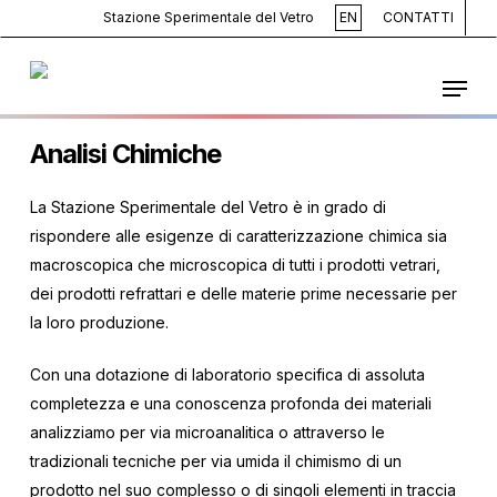
Skip
Stazione Sperimentale del Vetro
EN
CONTATTI
to
main
Menu
content
Analisi Chimiche
La Stazione Sperimentale del Vetro è in grado di
rispondere alle esigenze di caratterizzazione chimica sia
macroscopica che microscopica di tutti i prodotti vetrari,
dei prodotti refrattari e delle materie prime necessarie per
la loro produzione.
Con una dotazione di laboratorio specifica di assoluta
completezza e una conoscenza profonda dei materiali
analizziamo per via microanalitica o attraverso le
tradizionali tecniche per via umida il chimismo di un
prodotto nel suo complesso o di singoli elementi in traccia