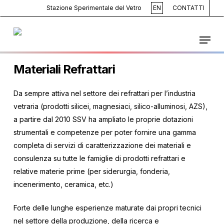
Skip
Stazione Sperimentale del Vetro
EN
CONTATTI
to
main
Menu
content
Materiali Refrattari
Da sempre attiva nel settore dei refrattari per l’industria
vetraria (prodotti silicei, magnesiaci, silico-alluminosi, AZS),
a partire dal 2010 SSV ha ampliato le proprie dotazioni
strumentali e competenze per poter fornire una gamma
completa di servizi di caratterizzazione dei materiali e
consulenza su tutte le famiglie di prodotti refrattari e
relative materie prime (per siderurgia, fonderia,
incenerimento, ceramica, etc.)
Forte delle lunghe esperienze maturate dai propri tecnici
nel settore della produzione, della ricerca e