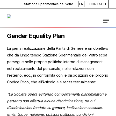
Skip
Stazione Sperimentale del Vetro
EN
CONTATTI
to
main
Menu
content
Gender Equality Plan
La piena realizzazione della Parità di Genere è un obiettivo
che da lungo tempo Stazione Sperimentale del Vetro scpa
persegue nelle proprie politiche interne di management,
nel reclutamento del personale, nelle relazioni con
l’esterno, ecc., in conformità con le disposizioni del proprio
Codice Etico, che all’Articolo 4.4 recita testualmente:
“La Società opera evitando comportamenti discriminatori e
pertanto non effettua alcuna discriminazione, tra cui
discriminazioni fondate su
genere
, inclinazione sessuale,
etnia, lingua, religione, opinioni politiche, condizioni