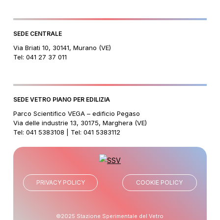
SEDE CENTRALE
Via Briati 10, 30141, Murano (VE)
Tel: 041 27 37 011
SEDE VETRO PIANO PER EDILIZIA
Parco Scientifico VEGA – edificio Pegaso
Via delle industrie 13, 30175, Marghera (VE)
Tel: 041 5383108 | Tel: 041 5383112
PRIVACY POLICY
COOKIE POLICY
©2025 Stazione Sperimentale del Vetro