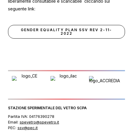
liberamente consultabile e scaricabile cliccando sul
seguente link:
GENDER EQUALITY PLAN SSV REV 2-11-
2022
STAZIONE SPERIMENTALE DEL VETRO SCPA
Partita IVA: 04176390278
Email:
spevetro@spevetro.it
PEC:
ssv@pec.it