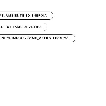
ME_AMBIENTE ED ENERGIA
 E ROTTAME DI VETRO
ISI CHIMICHE-HOME_VETRO TECNICO