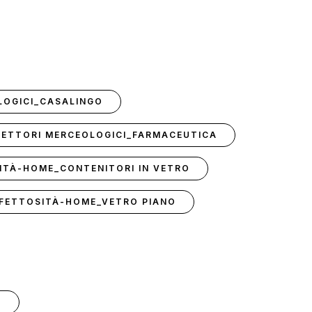
LOGICI_CASALINGO
-SETTORI MERCEOLOGICI_FARMACEUTICA
SITÀ-HOME_CONTENITORI IN VETRO
DIFETTOSITÀ-HOME_VETRO PIANO
E