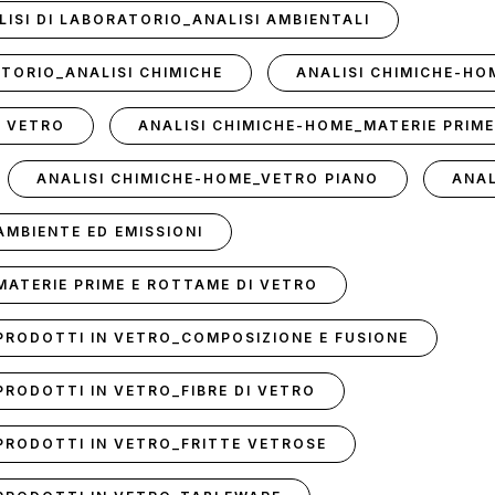
LISI DI LABORATORIO_ANALISI AMBIENTALI
ATORIO_ANALISI CHIMICHE
ANALISI CHIMICHE-HO
N VETRO
ANALISI CHIMICHE-HOME_MATERIE PRIME
ANALISI CHIMICHE-HOME_VETRO PIANO
ANAL
AMBIENTE ED EMISSIONI
_MATERIE PRIME E ROTTAME DI VETRO
_PRODOTTI IN VETRO_COMPOSIZIONE E FUSIONE
PRODOTTI IN VETRO_FIBRE DI VETRO
_PRODOTTI IN VETRO_FRITTE VETROSE