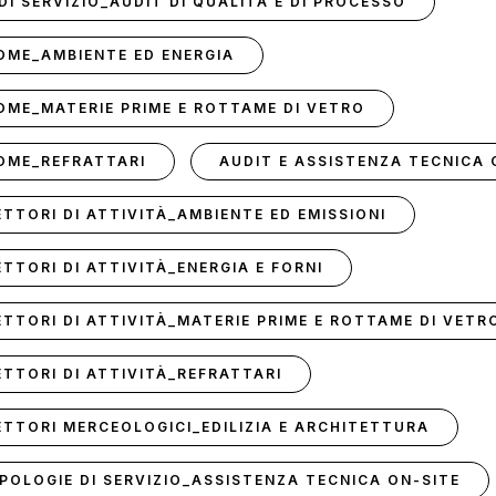
 DI SERVIZIO_AUDIT DI QUALITÀ E DI PROCESSO
HOME_AMBIENTE ED ENERGIA
OME_MATERIE PRIME E ROTTAME DI VETRO
HOME_REFRATTARI
AUDIT E ASSISTENZA TECNICA
TTORI DI ATTIVITÀ_AMBIENTE ED EMISSIONI
TTORI DI ATTIVITÀ_ENERGIA E FORNI
ETTORI DI ATTIVITÀ_MATERIE PRIME E ROTTAME DI VETR
ETTORI DI ATTIVITÀ_REFRATTARI
ETTORI MERCEOLOGICI_EDILIZIA E ARCHITETTURA
IPOLOGIE DI SERVIZIO_ASSISTENZA TECNICA ON-SITE