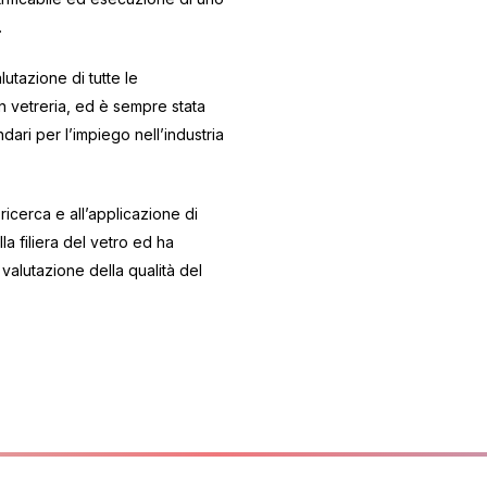
.
utazione di tutte le
 in vetreria, ed è sempre stata
ndari per l’impiego nell’industria
 ricerca e all’applicazione di
la filiera del vetro ed ha
a valutazione della qualità del