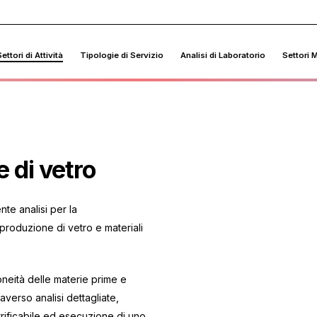
ettori di Attività
Tipologie di Servizio
Analisi di Laboratorio
Settori 
 di vetro
te analisi per la
produzione di vetro e materiali
doneità delle materie prime e
averso analisi dettagliate,
etrificabile ed esecuzione di uno