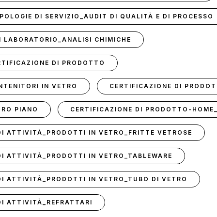
POLOGIE DI SERVIZIO_AUDIT DI QUALITÀ E DI PROCESSO
I LABORATORIO_ANALISI CHIMICHE
TIFICAZIONE DI PRODOTTO
TENITORI IN VETRO
CERTIFICAZIONE DI PRODO
TRO PIANO
CERTIFICAZIONE DI PRODOTTO-HOME
DI ATTIVITÀ_PRODOTTI IN VETRO_FRITTE VETROSE
DI ATTIVITÀ_PRODOTTI IN VETRO_TABLEWARE
DI ATTIVITÀ_PRODOTTI IN VETRO_TUBO DI VETRO
I ATTIVITÀ_REFRATTARI