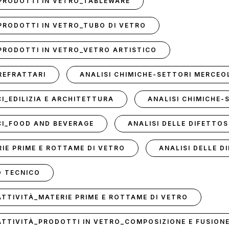
_PRODOTTI IN VETRO_TABLEWARE
_PRODOTTI IN VETRO_TUBO DI VETRO
_PRODOTTI IN VETRO_VETRO ARTISTICO
_REFRATTARI
ANALISI CHIMICHE-SETTORI MERCEO
I_EDILIZIA E ARCHITETTURA
ANALISI CHIMICHE
CI_FOOD AND BEVERAGE
ANALISI DELLE DIFETTO
IE PRIME E ROTTAME DI VETRO
ANALISI DELLE 
O TECNICO
 ATTIVITÀ_MATERIE PRIME E ROTTAME DI VETRO
 ATTIVITÀ_PRODOTTI IN VETRO_COMPOSIZIONE E FUSION