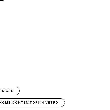
FISICHE
I-HOME_CONTENITORI IN VETRO