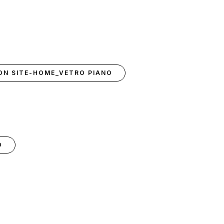
 ON SITE-HOME_VETRO PIANO
O