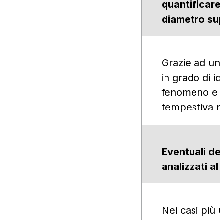
quantificare
diametro su
Grazie ad un
in grado di i
fenomeno e d
tempestiva ri
Eventuali de
analizzati 
Nei casi più 