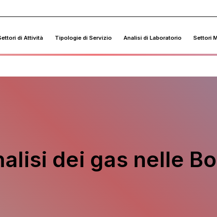
ettori di Attività
Tipologie di Servizio
Analisi di Laboratorio
Settori 
alisi dei gas nelle Bo