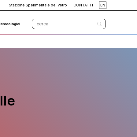
Stazione Sperimentale del Vetro
CONTATTI
EN
Merceologici
lle