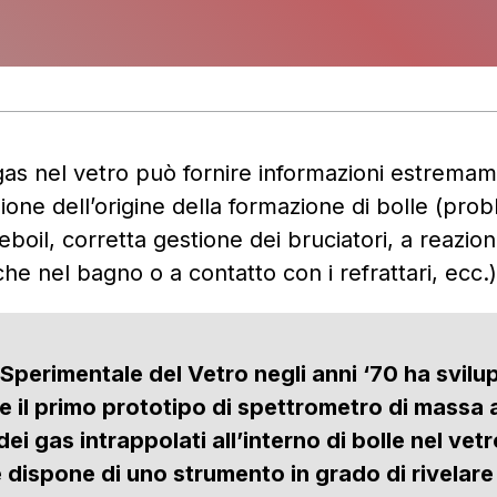
 gas nel vetro può fornire informazioni estremame
azione dell’origine della formazione di bolle (prob
eboil, corretta gestione dei bruciatori, a reazion
he nel bagno o a contatto con i refrattari, ecc.
Sperimentale del Vetro negli anni ‘70 ha svil
e il primo prototipo di spettrometro di massa
 dei gas intrappolati all’interno di bolle nel vetr
dispone di uno strumento in grado di rivelare