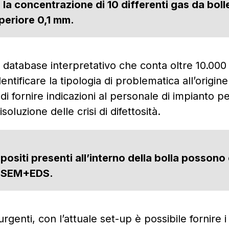
 la concentrazione di 10 differenti gas da bolle
periore 0,1 mm.
 database interpretativo che conta oltre 10.000
dentificare la tipologia di problematica all’origine
i fornire indicazioni al personale di impianto p
soluzione delle crisi di difettosità.
positi presenti all’interno della bolla possono
al SEM+EDS.
urgenti, con l’attuale set-up è possibile fornire i 